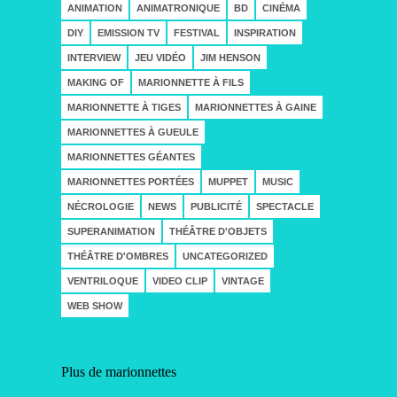
ANIMATION
ANIMATRONIQUE
BD
CINÉMA
DIY
EMISSION TV
FESTIVAL
INSPIRATION
INTERVIEW
JEU VIDÉO
JIM HENSON
MAKING OF
MARIONNETTE À FILS
MARIONNETTE À TIGES
MARIONNETTES À GAINE
MARIONNETTES À GUEULE
MARIONNETTES GÉANTES
MARIONNETTES PORTÉES
MUPPET
MUSIC
NÉCROLOGIE
NEWS
PUBLICITÉ
SPECTACLE
SUPERANIMATION
THÉÂTRE D'OBJETS
THÉÂTRE D'OMBRES
UNCATEGORIZED
VENTRILOQUE
VIDEO CLIP
VINTAGE
WEB SHOW
Plus de marionnettes