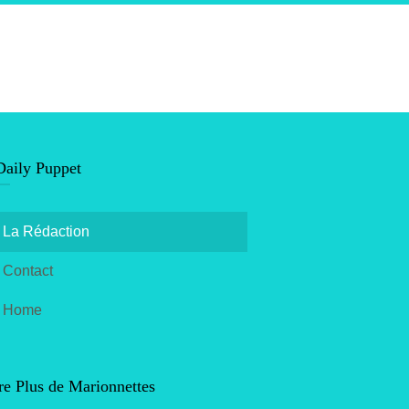
Daily Puppet
La Rédaction
Contact
Home
e Plus de Marionnettes