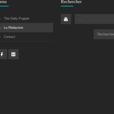
enu
Rechercher
The Daily Puppet
...
La Rédaction
Contact