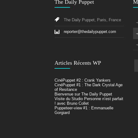
The Daily Puppet
M
The Daily Puppet, Paris, France
reporter@thedailypuppet.com
Articles Récents WP
CinéPuppet #2 : Crank Yankers
CinéPuppet #1 : The Dark Crystal Age
of Resitance
Bienvenue sur The Daily Puppet
Visite du Studio Personne n’est parfait
! avec Bruno Collet
Puppeteer-view #1 : Emmanuelle
Gorgiard