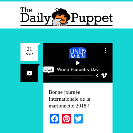
21
MAR
Bonne journée
Internationale de la
marionnette 2018 !
Facebook
Pinterest
Twitter