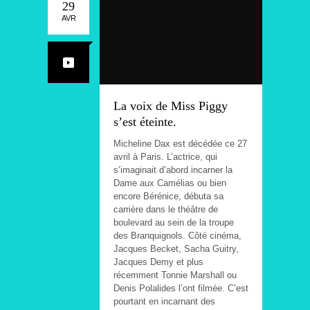
29
AVR
La voix de Miss Piggy
s’est éteinte.
Micheline Dax est décédée ce 27
avril à Paris. L’actrice, qui
s’imaginait d’abord incarner la
Dame aux Camélias ou bien
encore Bérénice, débuta sa
carrière dans le théâtre de
boulevard au sein de la troupe
des Branquignols. Côté cinéma,
Jacques Becket, Sacha Guitry,
Jacques Demy et plus
récemment Tonnie Marshall ou
Denis Polalides l’ont filmée. C’est
pourtant en incarnant des