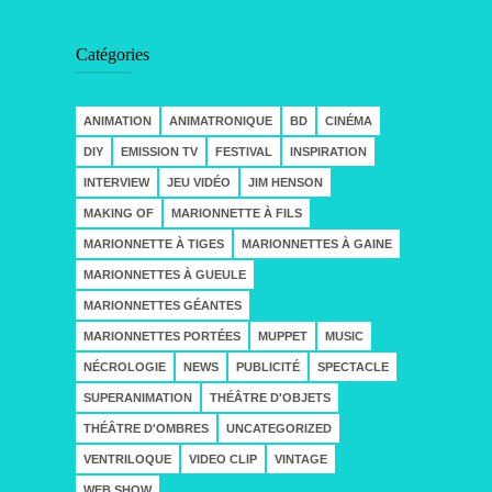
Catégories
ANIMATION
ANIMATRONIQUE
BD
CINÉMA
DIY
EMISSION TV
FESTIVAL
INSPIRATION
INTERVIEW
JEU VIDÉO
JIM HENSON
MAKING OF
MARIONNETTE À FILS
MARIONNETTE À TIGES
MARIONNETTES À GAINE
MARIONNETTES À GUEULE
MARIONNETTES GÉANTES
MARIONNETTES PORTÉES
MUPPET
MUSIC
NÉCROLOGIE
NEWS
PUBLICITÉ
SPECTACLE
SUPERANIMATION
THÉÂTRE D'OBJETS
THÉÂTRE D'OMBRES
UNCATEGORIZED
VENTRILOQUE
VIDEO CLIP
VINTAGE
WEB SHOW