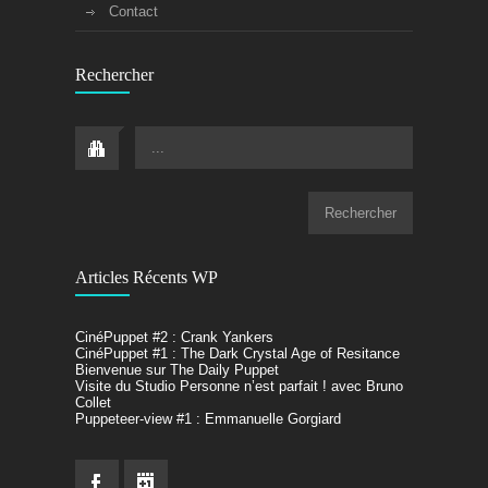
Contact
Rechercher
...
Articles Récents WP
CinéPuppet #2 : Crank Yankers
CinéPuppet #1 : The Dark Crystal Age of Resitance
Bienvenue sur The Daily Puppet
Visite du Studio Personne n’est parfait ! avec Bruno
Collet
Puppeteer-view #1 : Emmanuelle Gorgiard