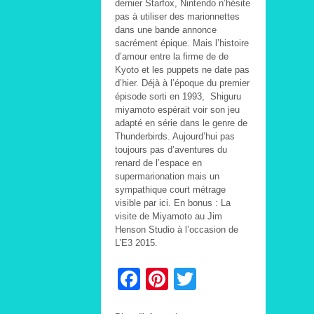
dernier Starfox, Nintendo n’hésite
pas à utiliser des marionnettes
dans une bande annonce
sacrément épique. Mais l’histoire
d’amour entre la firme de de
Kyoto et les puppets ne date pas
d’hier. Déjà à l’époque du premier
épisode sorti en 1993, Shiguru
miyamoto espérait voir son jeu
adapté en série dans le genre de
Thunderbirds. Aujourd’hui pas
toujours pas d’aventures du
renard de l’espace en
supermarionation mais un
sympathique court métrage
visible par ici. En bonus : La
visite de Miyamoto au Jim
Henson Studio à l’occasion de
L’E3 2015.
Facebook
Pinterest
Twitter