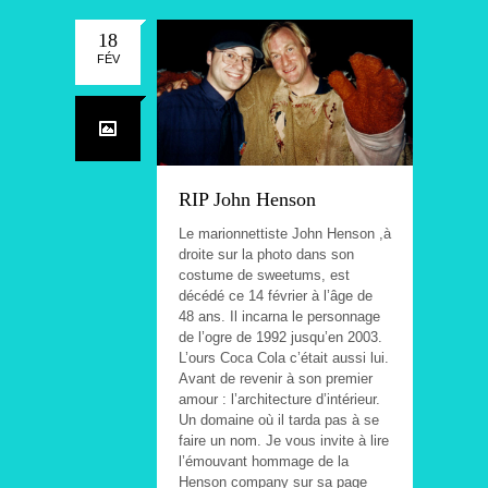
18
FÉV
RIP John Henson
Le marionnettiste John Henson ,à
droite sur la photo dans son
costume de sweetums, est
décédé ce 14 février à l’âge de
48 ans. Il incarna le personnage
de l’ogre de 1992 jusqu’en 2003.
L’ours Coca Cola c’était aussi lui.
Avant de revenir à son premier
amour : l’architecture d’intérieur.
Un domaine où il tarda pas à se
faire un nom. Je vous invite à lire
l’émouvant hommage de la
Henson company sur sa page