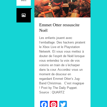
Emmet Otter ressuscite
Noël
Les enfants jouent avec
l’emballage. Des hackers piratent
le Xbox Live et le Playstation
Network. Et vous vous mettez à
douter de l’esprit de Noël lorsque
vous entendez la voix de vos
voisins en train de s’écharper
dans la cour. Accordez vous un
moment de douceur en
regardant Emmet Otter’s Jug-
Band Christmas. C’est magique
! Post by The Daily Puppet.
Source : QUARTZ
Facebook
Pinterest
Twitter